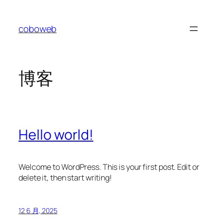
coboweb
博客
Hello world!
Welcome to WordPress. This is your first post. Edit or
delete it, then start writing!
12 6 月, 2025