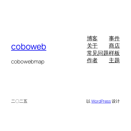
博客
事件
coboweb
关于
商店
常见问题
样板
作者
主题
cobowebmap
二〇二五
以
WordPress
设计